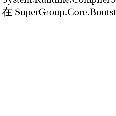
在 SuperGroup.Core.Bootst